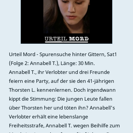
Urteil Mord - Spurensuche hinter Gittern, Sat1
(Folge 2: Annabell T.), Länge: 30 Min.
Annabell T., ihr Verlobter und drei Freunde
feiern eine Party, auf der sie den 41-jährigen
Thorsten L. kennenlernen. Doch irgendwann
kippt die Stimmung: Die jungen Leute fallen
über Thorsten her und töten ihn? Annabell's
Verlobter erhält eine lebenslange
Freiheitsstrafe, Annabell T. wegen Beihilfe zum