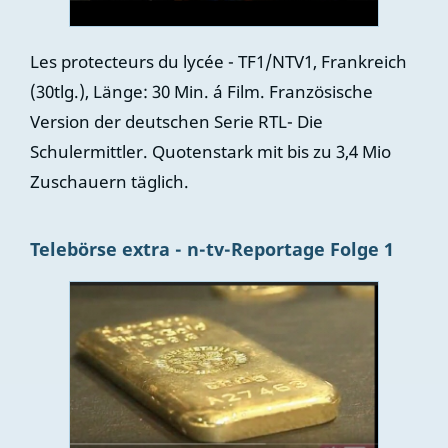
Les protecteurs du lycée - TF1/NTV1, Frankreich
(30tlg.), Länge: 30 Min. á Film. Französische
Version der deutschen Serie RTL- Die
Schulermittler. Quotenstark mit bis zu 3,4 Mio
Zuschauern täglich.
Telebörse extra - n-tv-Reportage Folge 1