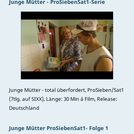
Junge Mütter - ProSiebenSat1-Serie
Junge Mütter - total überfordert, ProSieben/Sat1
(7tlg. auf SIXX), Länge: 30 Min á Film, Release:
Deutschland
Junge Mütter ProSiebenSat1- Folge 1