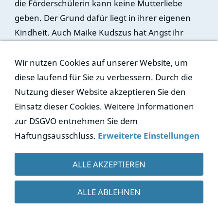
die Förderschülerin kann keine Mutterliebe
geben. Der Grund dafür liegt in ihrer eigenen
Kindheit. Auch Maike Kudszus hat Angst ihr
Baby zu verlieren.
Wir nutzen Cookies auf unserer Website, um
diese laufend für Sie zu verbessern. Durch die
Junge Mütter ProSiebenSat1- Folge 2
Nutzung dieser Website akzeptieren Sie den
Einsatz dieser Cookies. Weitere Informationen
zur DSGVO entnehmen Sie dem
Haftungsausschluss.
Erweiterte Einstellungen
ALLE AKZEPTIEREN
ALLE ABLEHNEN